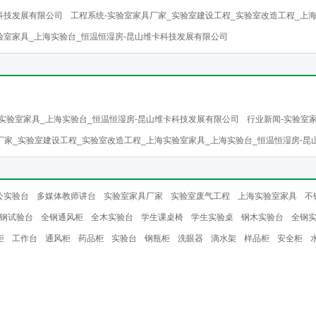
科技发展有限公司
工程系统-实验室家具厂家_实验室建设工程_实验室改造工程_上
验室家具_上海实验台_恒温恒湿房-昆山维卡科技发展有限公司
实验室家具_上海实验台_恒温恒湿房-昆山维卡科技发展有限公司
行业新闻-实验室
厂家_实验室建设工程_实验室改造工程_上海实验室家具_上海实验台_恒温恒湿房-
公实验台
多媒体教师讲台
实验室家具厂家
实验室废气工程
上海实验室家具
不
钢试验台
全钢通风柜
全木实验台
学生课桌椅
学生实验桌
钢木实验台
全钢
柜
工作台
通风柜
药品柜
实验台
钢瓶柜
洗眼器
滴水架
样品柜
安全柜