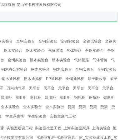
恒温恒湿房-昆山维卡科技发展有限公司
钢实验台
全钢实验台
全钢实验台
全钢实验台
全钢试验台
全钢实
台
钢木实验台
钢木实验台
气体管路
气体管路
全钢实验台
全钢
验台
全钢实验台
钢木实验台
钢木实验台
气体管路
气体管路
气
钢木办公实验台
钢木实验台
钢木实验台
全钢实验台
全钢实验台
钢木通风柜
钢木通风柜
PP通风柜
全钢通风柜
原子吸收罩
原子
罩
万向抽气罩
天平台
天平台
天平台
天平台
天平台
天平台
器皿柜
器皿柜
器皿柜
器皿柜
器皿柜
钢瓶柜
钢瓶柜
钢瓶柜
全木实验台
全木实验台
全木实验台
货架
货架
货架
货架
货
桌
学生课桌椅
学生实验桌
实验室废气工程
厂家_实验室建设工程_实验室改造工程_上海实验室家具_上海实验台_恒
维卡科技发展有限公司
实验室配件-实验室家具厂家_实验室建设工程_实