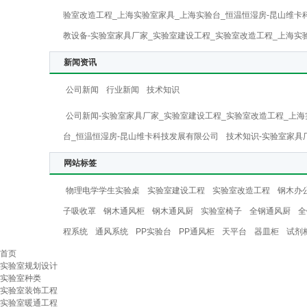
验室改造工程_上海实验室家具_上海实验台_恒温恒湿房-昆山维卡
教设备-实验室家具厂家_实验室建设工程_实验室改造工程_上海实
新闻资讯
公司新闻
行业新闻
技术知识
公司新闻-实验室家具厂家_实验室建设工程_实验室改造工程_上海
台_恒温恒湿房-昆山维卡科技发展有限公司
技术知识-实验室家具
网站标签
物理电学学生实验桌
实验室建设工程
实验室改造工程
钢木办
子吸收罩
钢木通风柜
钢木通风厨
实验室椅子
全钢通风厨
全
程系统
通风系统
PP实验台
PP通风柜
天平台
器皿柜
试剂
首页
实验室规划设计
实验室种类
实验室装饰工程
实验室暖通工程