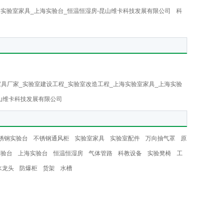
海实验室家具_上海实验台_恒温恒湿房-昆山维卡科技发展有限公司
科
家具厂家_实验室建设工程_实验室改造工程_上海实验室家具_上海实验
昆山维卡科技发展有限公司
锈钢实验台
不锈钢通风柜
实验室家具
实验室配件
万向抽气罩
原
实验台
上海实验台
恒温恒湿房
气体管路
科教设备
实验凳椅
工
水龙头
防爆柜
货架
水槽