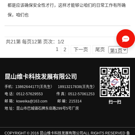
都是应该确保安全性才行，这样才能够让咱们的日常工作有所确
保，咱们也
共21第
每页12第
页次：1/2
1
2
下一页
尾页
昆山维卡科技发展有限公司
手机：13862644177(王先生） 18913217838(王先生）
电 话：0512-57629553 传 真：0512-57061253
邮 箱：ksweika@163.com 邮 编：215314
扫一扫
地 址：昆山市巴城镇石牌东岳路299号5号厂房
COPYRIGHT © 2016 昆山维卡科技发展有限公司ALL RIGHTS RESERVED 备