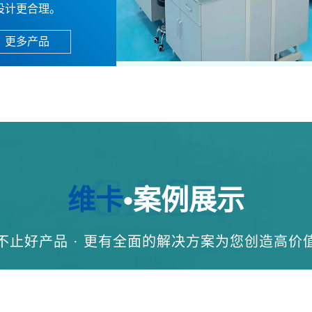
设计更合理。
更多产品
CASE
维卡
•案例展示
不止好产品 · 更有全面的解决方案为您创造高价