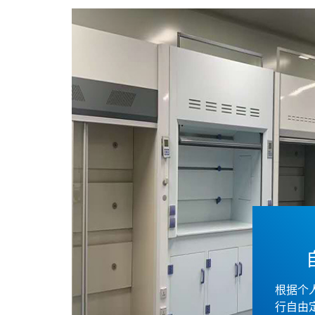
根据个
行自由