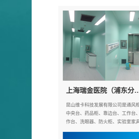
江苏集萃光电科技有限公司（吴江辛塔镇）
上海瑞金医院（浦东分院
有限公司是通风柜、
昆山维卡科技发展有限公司是通风柜
靠边台、工作台、操
中央台、药品柜、靠边台、工作台、
柜、实验室家具...
作台、洗眼器、防火柜、实验室家具..