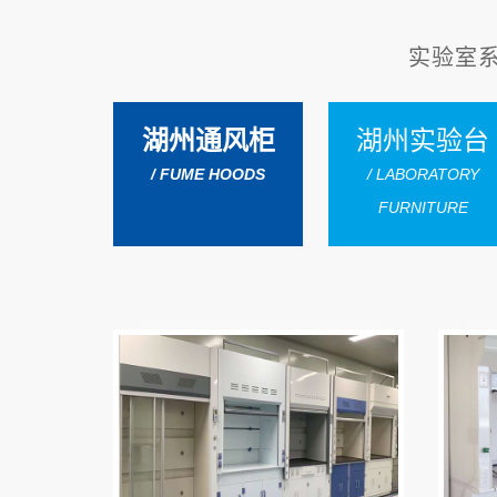
实验室
湖州通风柜
湖州实验台
/ FUME HOODS
/ LABORATORY
FURNITURE