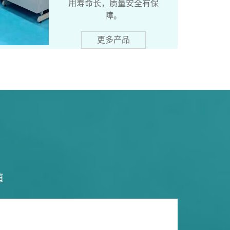
用寿命长，质量安全有保
障。
更多产品
值