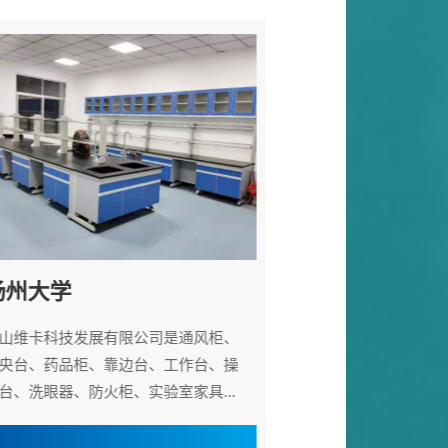
州大学
山维卡科技发展有限公司是通风柜、
央台、药品柜、靠边台、工作台、操
台、洗眼器、防火柜、实验室家具...