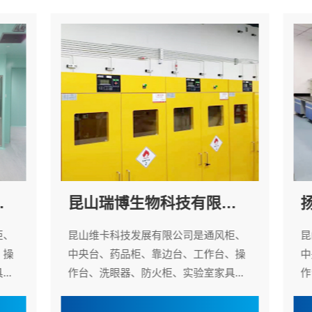
）
昆山瑞博生物科技有限公司
扬
、
昆山维卡科技发展有限公司是通风柜、
昆
操
中央台、药品柜、靠边台、工作台、操
中
.
作台、洗眼器、防火柜、实验室家具...
作