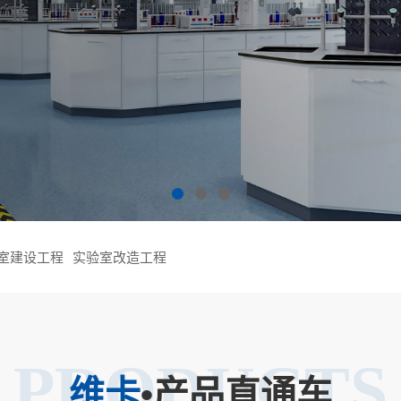
室建设工程
实验室改造工程
PRODUCTS
维卡
•产品直通车