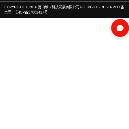
COPYRIGHT © 2016 昆山维卡科技发展有限公司ALL RIGHTS RESERVED 备
案号：
苏ICP备17002427号