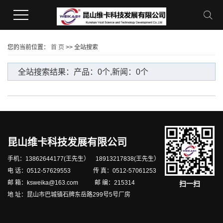
您的当前位置：
首 页
>> 全站搜索
全站搜索结果：产品：0个,新闻：0个
昆山维卡科技发展有限公司
手机：13862644177(王先生） 18913217838(王先生）
电 话：0512-57629553 传 真：0512-57061253
邮 箱：ksweika@163.com 邮 编：215314
扫一扫
地 址：昆山市巴城镇石牌东岳路299号5号厂房