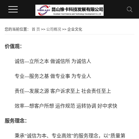
您的当前位置：
首 页
>>
公司概况
>>
企业文化
价值观：
诚信---立所之本 做诚信所 为诚信人
专业---服务之基 做专业事 为专业人
责任---发展之源 客户诉求至上 社会责任至上
效率---想客户所想 运作规范 运转协调 好中求快
服务理念：
秉承“诚信为本、专业高效”的服务理念，以“质量第