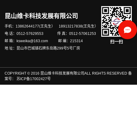
昆山维卡科技发展有限公司
手机：13862644177(王先生） 18913217838(王先生）
电 话：0512-57629553 传 真：0512-57061253
邮 箱：ksweika@163.com 邮 编：215314
扫一扫
地 址：昆山市巴城镇石牌东岳路299号5号厂房
COPYRIGHT © 2016 昆山维卡科技发展有限公司ALL RIGHTS RESERVED 备
案号：
苏ICP备17002427号