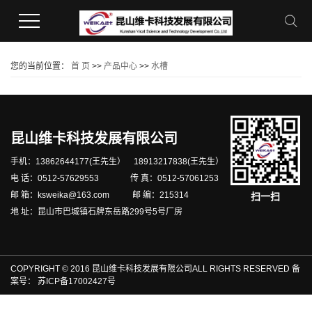
您的当前位置：
首 页
>>
产品中心
>>
水槽
昆山维卡科技发展有限公司
手机：13862644177(王先生） 18913217838(王先生）
电 话：0512-57629553 传 真：0512-57061253
邮 箱：ksweika@163.com 邮 编：215314
扫一扫
地 址：昆山市巴城镇石牌东岳路299号5号厂房
COPYRIGHT © 2016 昆山维卡科技发展有限公司ALL RIGHTS RESERVED 备
案号：
苏ICP备17002427号