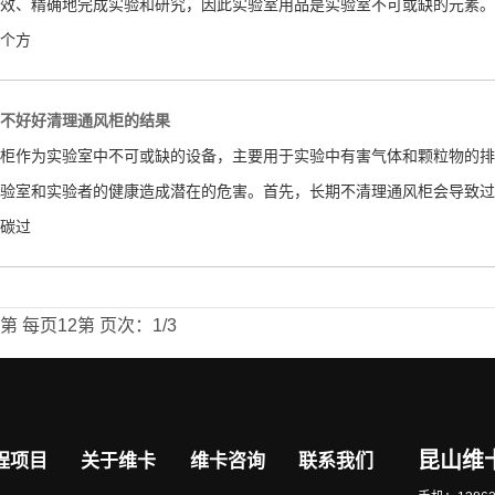
效、精确地完成实验和研究，因此实验室用品是实验室不可或缺的元素。
个方
不好好清理通风柜的结果
柜作为实验室中不可或缺的设备，主要用于实验中有害气体和颗粒物的排
验室和实验者的健康造成潜在的危害。首先，长期不清理通风柜会导致过
碳过
5第
每页12第
页次：1/3
昆山维
程项目
关于维卡
维卡咨询
联系我们