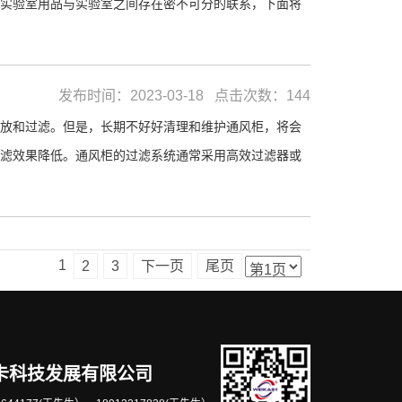
实验室用品与实验室之间存在密不可分的联系，下面将
发布时间：2023-03-18 点击次数：144
放和过滤。但是，长期不好好清理和维护通风柜，将会
滤效果降低。通风柜的过滤系统通常采用高效过滤器或
1
2
3
下一页
尾页
卡科技发展有限公司