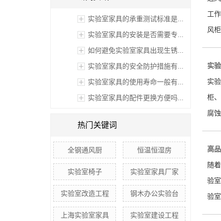
工作
实验室家具的承重测试标准是...
风柜
实验室家具的安装是否需要专...
如何避免实验室家具出现生锈...
实验
实验室家具的安全防护措施有...
实验
实验室家具的使用寿命一般有...
柜、
实验室家具的配件更换方便吗...
腐蚀
热门关键词
高品
全钢通风厨
恒温恒湿房
随着
实验室椅子
实验室家具厂家
验室
实验室改造工程
钢木办公实验台
验室
上海实验室家具
实验室建设工程