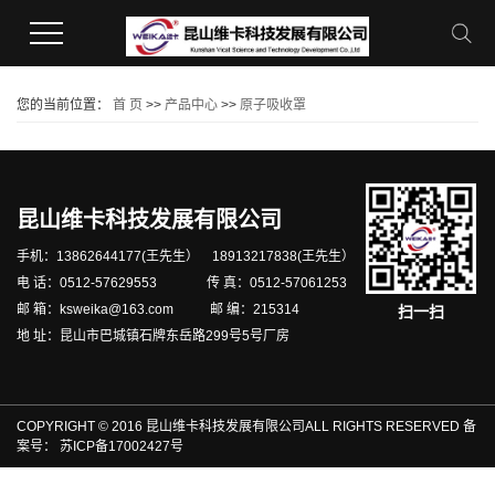
您的当前位置：
首 页
>>
产品中心
>>
原子吸收罩
昆山维卡科技发展有限公司
手机：13862644177(王先生） 18913217838(王先生）
电 话：0512-57629553 传 真：0512-57061253
邮 箱：ksweika@163.com 邮 编：215314
扫一扫
地 址：昆山市巴城镇石牌东岳路299号5号厂房
COPYRIGHT © 2016 昆山维卡科技发展有限公司ALL RIGHTS RESERVED 备
案号：
苏ICP备17002427号