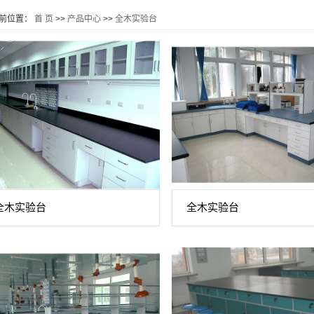
前位置：
首 页
>>
产品中心
>>
全木实验台
全木实验台
全木实验台