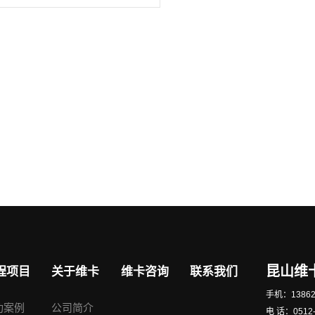
昆山维
程项目
关于维卡
维卡咨询
联系我们
手机：13862
功案例
公司简介
电 话：0512