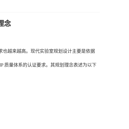
理念
求也越来越高。现代实验室规划设计主要是依据
GMP 质量体系的认证要求。
其规划理念表述为以下