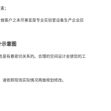
要素；
，做客户之未尽事宜是专业实验室设备生产企业应
计示意图
性是有着密切关系的。
合理的空间设计会使您的工
，请依照现场实际
情况再做规划修改。