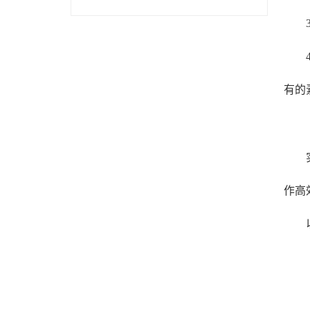
有的
作高