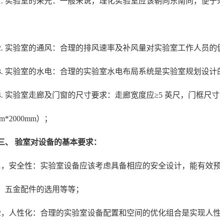
1. 实验室的采光：一般来说，理化实验室应该朝向东南向，便
2. 实验室的通风：合理的排风速率及补风量对实验室工作人员
3. 实验室的水电：合理的实验室水电布局系统是实验室规划设计
4. 实验室走廊及门窗的尺寸要求：走廊宽度应≥5 英尺，门框尺寸
mm*2000mm）；
三、 验室对设备的基本要求：
1，安全性：实验室设备应该考虑具备相应的安全设计，能有效
、五金配件的选用等等；
2，人性化：合理的实验室设备配置和空间的优化组合是实现人