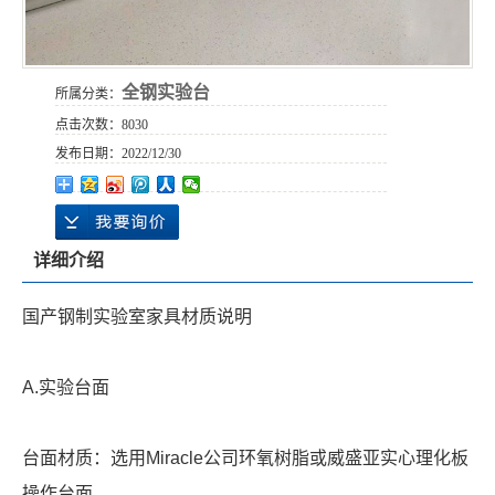
全钢实验台
所属分类：
点击次数：
8030
发布日期：
2022/12/30
详细介绍
国产钢制实验室家具材质说明
A.实验台面
台面材质：选用Miracle公司环氧树脂或威盛亚实心理化板
操作台面