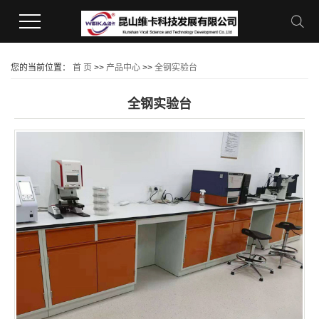
您的当前位置：
首 页
>>
产品中心
>>
全钢实验台
全钢实验台