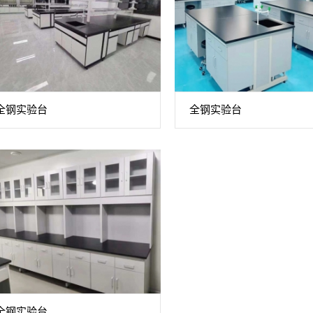
全钢实验台
全钢实验台
全钢实验台