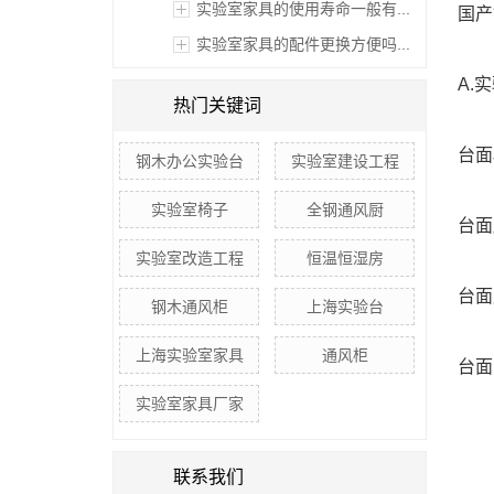
实验室家具的使用寿命一般有...
国产
实验室家具的配件更换方便吗...
A.
热门关键词
台面
钢木办公实验台
实验室建设工程
实验室椅子
全钢通风厨
台面
实验室改造工程
恒温恒湿房
台面
钢木通风柜
上海实验台
上海实验室家具
通风柜
台面
实验室家具厂家
中央
联系我们