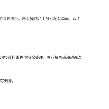
面的腐蚀破坏。所有操作台上分别配有单面，双面
表面均经过粉末静电喷涂处理，具有抗酸碱和耐高温
平可调脚。