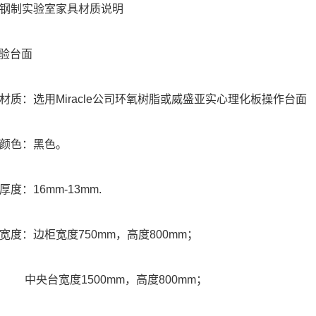
钢制实验室家具材质说明
实验台面
材质：选用Miracle公司环氧树脂或威盛亚实心理化板操作台面
颜色：黑色。
厚度：16mm-13mm.
宽度：边柜宽度750mm，高度800mm；
台宽度1500mm，高度800mm；