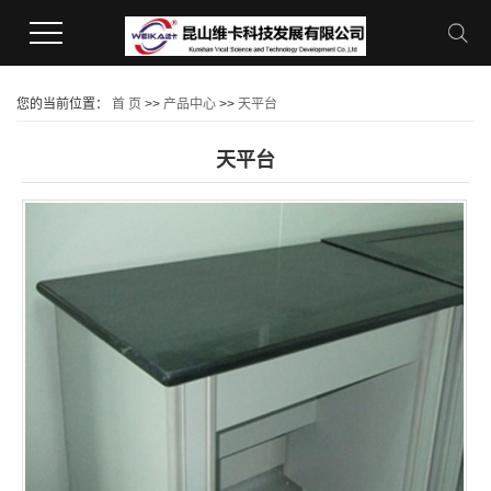
您的当前位置：
首 页
>>
产品中心
>>
天平台
天平台