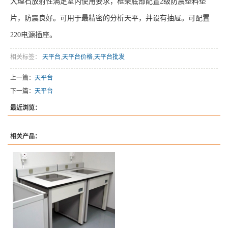
大理石放射性满足室内使用要求，框架底部配置2级防震塑料垫
片，防震良好。可用于最精密的分析天平，并设有抽屉。可配置
220电源插座。
相关标签：
天平台
,
天平台价格
,
天平台批发
上一篇：
天平台
下一篇：
天平台
最近浏览：
相关产品：