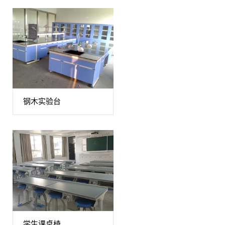
钢木实验台
学生课桌椅