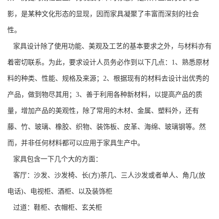
影，是某种文化形态的显现，因而家具凝聚了丰富而深刻的社会
性。
家具设计除了使用功能、美观及工艺的基本要求之外，与材料亦有
着密切联系。为此，要求设计人员务必作到以下几点：1、熟悉原材
料的种类、性能、规格及来源；2、根据现有的材料去设计出优秀的
产品，做到物尽其用；3、善于利用各种新材料，以提高产品的质
量，增加产品的美观性，除了常用的木材、金属、塑料外，还有
藤、竹、玻璃、橡胶、织物、装饰板、皮革、海绵、玻璃钢等。然
而，并非任何材料都可以应用于家具生产中。
家具包含一下几个大的方面：
客厅：沙发、沙发椅、长(方)茶几、三人沙发或者单人、角几(放
电话)、电视柜、酒柜、以及装饰柜
过道：鞋柜、衣帽柜、玄关柜