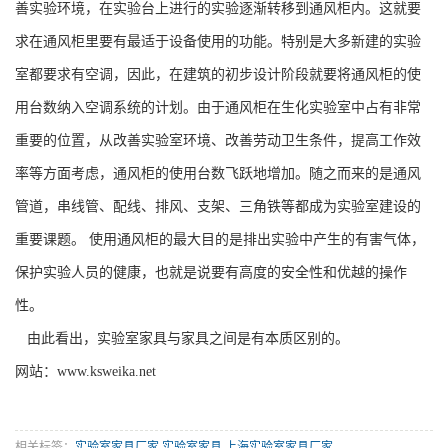
善实验环境，在实验台上进行的实验逐渐转移到通风柜内。这就要
求在通风柜里要有最适于设备使用的功能。特别是大多新建的实验
室都要求有空调，因此，在建筑的初步设计阶段就要将通风柜的使
用台数纳入空调系统的计划。由于通风柜在生化实验室中占有非常
重要的位置，从改善实验室环境、改善劳动卫生条件，提高工作效
率等方面考虑，通风柜的使用台数飞跃地增加。随之而来的是通风
管道，串线管、配线、排风、支架、三角铁等都成为实验室建设的
重要课题。 使用通风柜的最大目的是排出实验中产生的有害气体，
保护实验人员的健康，也就是说要有高度的安全性和优越的操作
性。
由此看出，实验室家具与家具之间是有本质区别的。
网站：www.ksweika.net
相关标签：
实验室家具厂家
,
实验室家具
,
上海实验室家具厂家