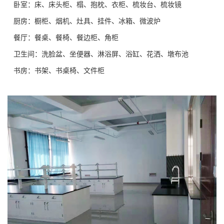
卧室：床、床头柜、榻、抱枕、衣柜、梳妆台、梳妆镜
厨房：橱柜、烟机、灶具、挂件、冰箱、微波炉
餐厅：餐桌、餐椅、餐边柜、角柜
卫生间：洗脸盆、坐便器、淋浴屏、浴缸、花洒、墩布池
书房：书架、书桌椅、文件柜