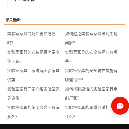
相关新闻：
实验室家具的配件更换方便
如何避免实验室家具出现生锈
吗？
问题？
实验室家具的安装是否需要专
实验室家具的安全性标准有哪
业工具？
些？
实验室家具厂家讲解实验家具
实验室家具的安全防护措施有
优势
哪些设计？
实验室家具厂家介绍实验室家
如何找到靠谱的实验室家具定
具设备
制厂家？
实验室家具的使用寿命一般有
实验室家具的承重测试标准是
多久？
什么？